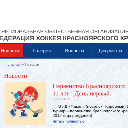
РЕГИОНАЛЬНАЯ ОБЩЕСТВЕННАЯ ОРГАНИЗАЦИ
ЕДЕРАЦИЯ ХОККЕЯ КРАСНОЯРСКОГО К
Новости
Галерея
Вопросы
Документы
Главная
» Новости
Вы здесь
Новости
Первенство Красноярского 
11 лет - День первый.
09.02.2022
В ЛД «Факел» (поселок Подгорный) 9
турнир – первенство Красноярского кра
2012 года рождения).
Читать полностью