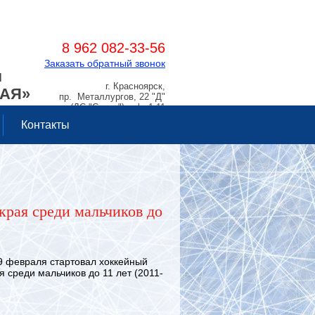
8 962 082-33-56
Заказать обратный звонок
Я
г. Красноярск,
РАЯ»
пр. Металлургов, 22 "Д"
(ДС "Сокол"), оф. 1.11
Контакты
края среди мальчиков до
 февраля стартовал хоккейный
я среди мальчиков до 11 лет (2011-