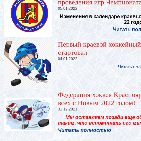
проведения игр Чемпионата
05.01.2022
Изменения в календаре краевых
22 годо
Читать по
Первый краевой хоккейный 
стартовал
04.01.2022
Читать по
Федерация хоккея Краснояр
всех с Новым 2022 годом!
31.12.2021
Мы оставляем позади еще один
таким, что вспоминать его мы б
Читать полностью