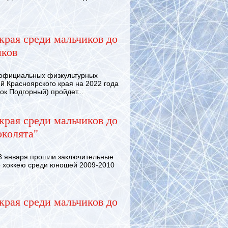
края среди мальчиков до
иков
официальных физкультурных
 Красноярского края на 2022 года
ок Подгорный) пройдет...
края среди мальчиков до
околята"
 января прошли заключительные
о хоккею среди юношей 2009-2010
края среди мальчиков до