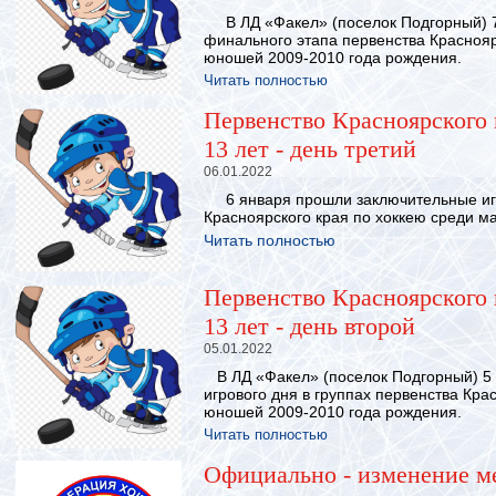
В ЛД «Факел» (поселок Подгорный) 7
финального этапа первенства Краснояр
юношей 2009-2010 года рождения.
Читать полностью
Первенство Красноярского 
13 лет - день третий
06.01.2022
6 января прошли заключительные игр
Красноярского края по хоккею среди мал
Читать полностью
Первенство Красноярского 
13 лет - день второй
05.01.2022
В ЛД «Факел» (поселок Подгорный) 5 
игрового дня в группах первенства Кра
юношей 2009-2010 года рождения.
Читать полностью
Официально - изменение м