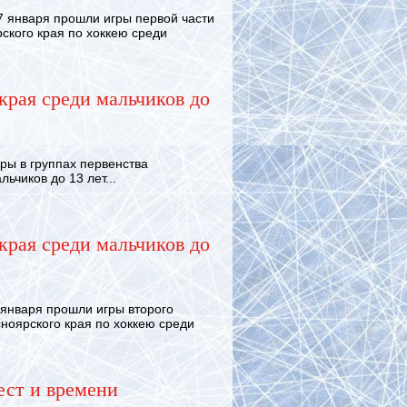
 января прошли игры первой части
ского края по хоккею среди
края среди мальчиков до
ы в группах первенства
ьчиков до 13 лет...
края среди мальчиков до
января прошли игры второго
сноярского края по хоккею среди
ест и времени