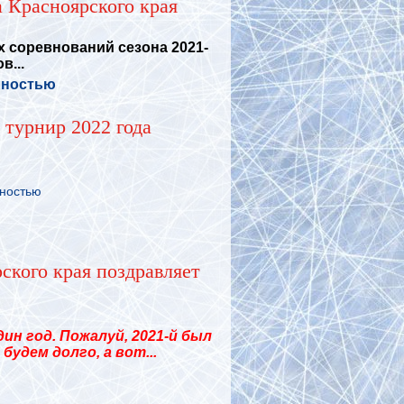
 Красноярского края
 соревнований сезона 2021-
в...
лностью
турнир 2022 года
лностью
ского края поздравляет
 год. Пожалуй, 2021-й был
удем долго, а вот...