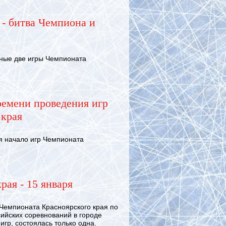
 - битва Чемпиона и
ные две игры Чемпионата
ремени проведения игр
 края
 начало игр Чемпионата
рая - 15 января
Чемпионата Красноярского края по
сийских соревнований в городе
игр, состоялась только одна.