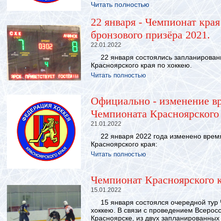
Читать полностью
22 января - Чемпионат края
бронзового призёра 2021.
22.01.2022
22 января состоялись запланирован
Красноярского края по хоккею.
Читать полностью
Официально - изменение в
Чемпионата Красноярского
21.01.2022
22 января 2022 года изменено время
Красноярского края:
Читать полностью
Чемпионат Красноярского к
15.01.2022
15 января состоялся очередной тур 
хоккею. В связи с проведением Всерос
Красноярске, из двух запланированных 