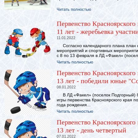
Читать полностью
Первенство Красноярского 
11 лет - жеребьевка участн
11.01.2022
Согласно календарного плана план 
мероприятий и спортивных мероприятий
с 8 по 13 февраля в ЛД «Факел» (посел
Читать полностью
Первенство Красноярского 
13 лет - победили юные "С
08.01.2022
В ЛД «Факел» (поселок Подгорный) 8
игры первенства Красноярского края п
года рождения...
Читать полностью
Первенство Красноярского 
13 лет - день четвертый
07.01.2022