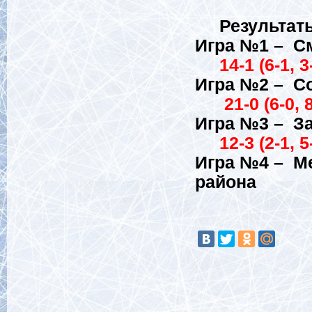
Результаты и
Игра №
14-1 (6-1, 3
Игра 
21-0 (6-0, 8
Игра №
12-3 (2-1, 5
Игра №4 – М
райо