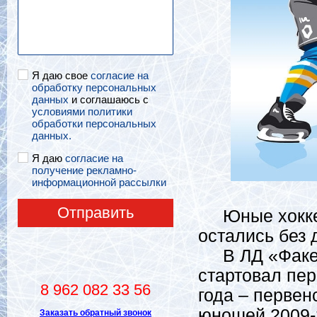
Я даю свое
согласие на
обработку персональных
данных
и соглашаюсь с
условиями политики
обработки персональных
данных.
Я даю
согласие на
получение рекламно-
информационной рассылки
Отправить
Юные хоккеис
остались без 
В ЛД «Факел»
стартовал пе
8 962 082 33 56
года – первен
юношей 2009-
Заказать обратный звонок