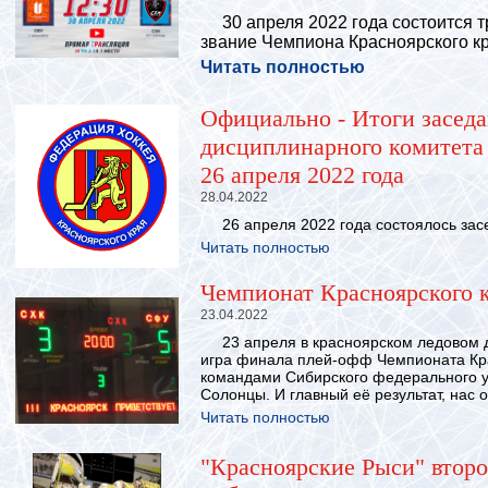
30 апреля 2022 года состоится т
звание Чемпиона Красноярского кр
Читать полностью
Официально - Итоги заседа
дисциплинарного комитета 
26 апреля 2022 года
28.04.2022
26 апреля 2022 года состоялось засе
Читать полностью
Чемпионат Красноярского к
23.04.2022
23 апреля в красноярском ледовом д
игра финала плей-офф Чемпионата Кра
командами Сибирского федерального у
Солонцы. И главный её результат, нас 
Читать полностью
"Красноярские Рыси" второ