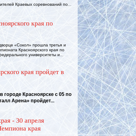
телей Краевых соревнований по...
ноярского края по
ворце «Сокол» прошла третья и
ионата Красноярского края по
едерального университеты и...
рского края пройдет в
в городе Красноярске с 05 по
алл Арена» пройдет...
рая - 30 апреля
Чемпиона края