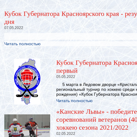
Кубок Губернатора Красноярского края - резу
дня
07.05.2022
Читать полностью
Кубок Губернатора Красноя
первый
05.05.2022
5 марта в Ледовом дворце «Кристалл
региональный турнир по хоккею среди 
рождения) «Кубок Губернатора Краснояр
Читать полностью
«Канские Львы» - победит
соревнований ветеранов (40
хоккею сезона 2021/2022
02.05.2022