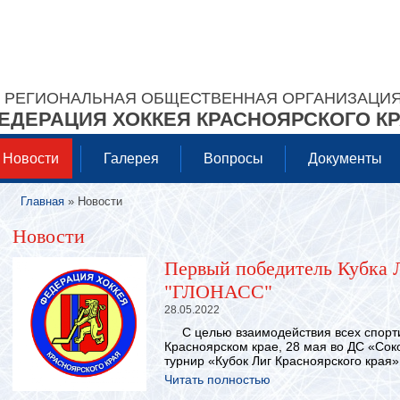
РЕГИОНАЛЬНАЯ ОБЩЕСТВЕННАЯ ОРГАНИЗАЦИ
ЕДЕРАЦИЯ ХОККЕЯ КРАСНОЯРСКОГО К
Новости
Галерея
Вопросы
Документы
Главная
» Новости
Вы здесь
Новости
Первый победитель Кубка Л
"ГЛОНАСС"
28.05.2022
С целью взаимодействия всех спорти
Красноярском крае, 28 мая во ДС «Сок
турнир «Кубок Лиг Красноярского края».
Читать полностью