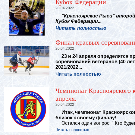
Кубок Федерации
20.04.2022
"Красноярские Рыси"
второй
Кубок Федерации...
Читать полностью
Финал краевых соревновани
20.04.2022
23 и 24 апреля определятся п
соревнований ветеранов (40 лет
2021/2022...
Читать полностью
Чемпионат Красноярского к
апреля.
20.04.2022
Итак, чемпионат Красноярского
близок к своему финалу!
Остался один вопрос: " Кто буде
Читать полностью