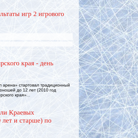
льтаты игр 2 игрового
рского края - день
 арена» стартовал традиционный
юношей до 12 лет (2010 год
ского края»...
ели Краевых
 лет и старше) по