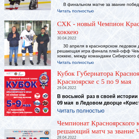
В финальном матче за звание победи
Читать полностью
СХК - новый Чемпион Крас
хоккею
30.04.2022
30 апреля в красноярском ледовом д
решающая игра финала плей-офф Чемп
хоккею, между командами Сибирского ф
Читать полностью
Кубок Губернатора Красноя
Красноярске с 5 по 9 мая
29.04.2022
В восьмой раз в своей истории 
09 мая в Ледовом дворце «Крист
Читать полностью
Чемпионат Красноярского к
решающий матч за звание 
28.04.2022