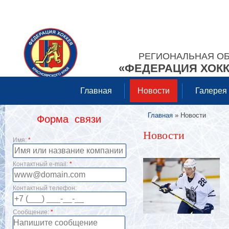
РЕГИОНАЛЬНАЯ О
«ФЕДЕРАЦИЯ ХОКК
Главная
Новости
Галерея
Главная
» Новости
Форма связи
Вы здесь
Новости
Имя:
*
Контактный e-mail:
*
Контактный телефон:
Сообщение:
*