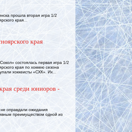
нска прошла вторая игра 1/2
ского края...
ноярского края
окол» состоялась первая игра 1/2
ского края по хоккею сезона
упали хоккеисты «СХК». Их...
края среди юниоров -
 не оправдали ожидания
 явным преимуществом одной из