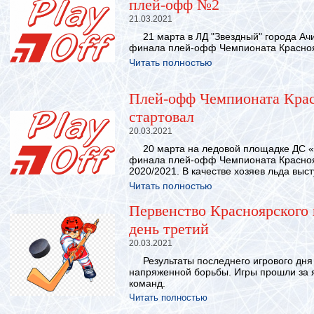
плей-офф №2
21.03.2021
21 марта в ЛД "Звездный" города Ачи
финала плей-офф Чемпионата Краснояр
Читать полностью
Плей-офф Чемпионата Крас
стартовал
20.03.2021
20 марта на ледовой площадке ДС «С
финала плей-офф Чемпионата Краснояр
2020/2021. В качестве хозяев льда выст
Читать полностью
Первенство Красноярского 
день третий
20.03.2021
Результаты последнего игрового дня
напряженной борьбы. Игры прошли за
команд.
Читать полностью