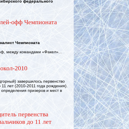
Сибирского федерального
лей-офф Чемпионата
налист Чемпионата
ф, между командами «Факел»...
окол-2010
горный) завершилось первенство
 11 лет (2010-2011 года рождения).
определения призеров и мест в
дитель первенства
альчиков до 11 лет