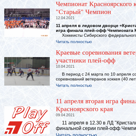
Чемпионат Красноярского к
"Старый" Чемпион
12.04.2021
11 апреля в ледовом дворце «Крист
игра финала плей-офф Чемпионата К
Хоккеисты Сибирского федерального 
Читать полностью
Краевые соревнования вете
участники плей-офф
10.04.2021
В период с 24 марта по 10 апреля с
соревнований ветеранов хоккея (40 лет 
Читать полностью
11 апреля вторая игра фин
Красноярского края
09.04.2021
11 апреля в 12.30 в ЛД "Кристалл
финальной серии плей-офф Чемпио
Читать полностью