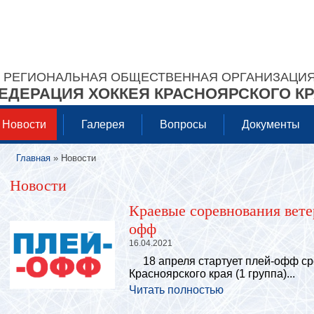
РЕГИОНАЛЬНАЯ ОБЩЕСТВЕННАЯ ОРГАНИЗАЦИ
ЕДЕРАЦИЯ ХОККЕЯ КРАСНОЯРСКОГО К
Новости
Галерея
Вопросы
Документы
Главная
» Новости
Вы здесь
Новости
Краевые соревнования ветер
офф
16.04.2021
18 апреля стартует плей-офф ср
Красноярского края (1 группа)...
Читать полностью