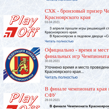
СХК - бронзовый призер Ч
Красноярского края
03.04.2021
3 апреля прошли игры решающей ст
Красноярского края.
В Красноярске в ледовом дворце «Соко
Читать полностью
Официально - время и мест
финальных игр Чемпионата
30.03.2021
Уточнено время и место проведен
Красноярского края...
Читать полностью
В финале чемпионата края
СФУ
28.03.2021
В финале Чемпионата Красноярско