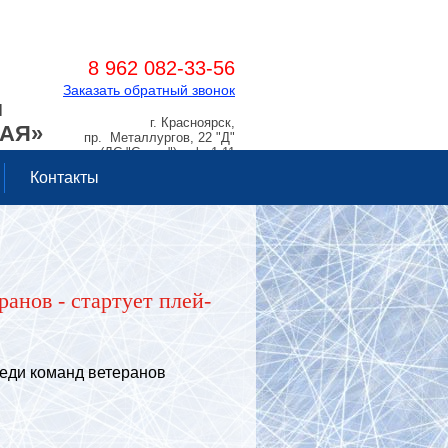
8 962 082-33-56
Заказать обратный звонок
Я
г. Красноярск,
РАЯ»
пр. Металлургов, 22 "Д"
(ДС "Сокол"), оф. 1.11
Контакты
анов - стартует плей-
еди команд ветеранов