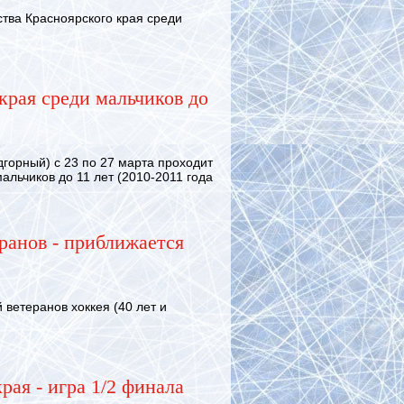
ва Красноярского края среди
края среди мальчиков до
орный) с 23 по 27 марта проходит
альчиков до 11 лет (2010-2011 года
ранов - приближается
ветеранов хоккея (40 лет и
рая - игра 1/2 финала