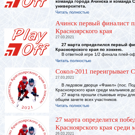
команда города Ачинска и команда 
университета.
Читать полностью
Ачинск первый финалист п
Красноярского края
27.03.2021
27 марта определился первый фи
Красноярского края по хоккею.
В ответной игре 1/2 финала плей-оф
Читать полностью
Сокол-2011 переигрывает С
27.03.2021
В ледовом дворце «Факел» (пос. Под
Красноярского края среди мальчиков до
27 марта прошли стыковые игры для 
общем зачете всех участников.
Читать полностью
27 марта определится побе
Красноярского края среди м
26.03.2021