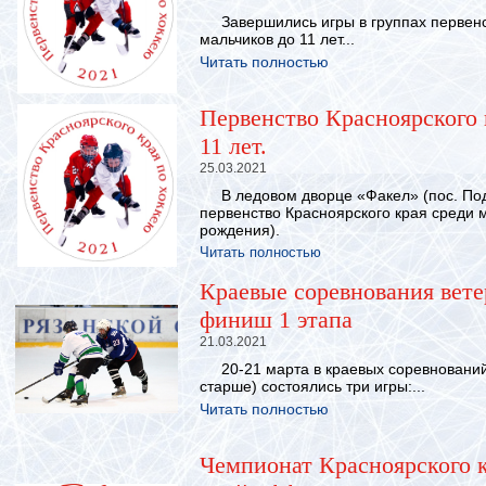
Завершились игры в группах первенст
мальчиков до 11 лет...
Читать полностью
Первенство Красноярского 
11 лет.
25.03.2021
В ледовом дворце «Факел» (пос. Подг
первенство Красноярского края среди м
рождения).
Читать полностью
Краевые соревнования вете
финиш 1 этапа
21.03.2021
20-21 марта в краевых соревнований 
старше) состоялись три игры:...
Читать полностью
Чемпионат Красноярского к