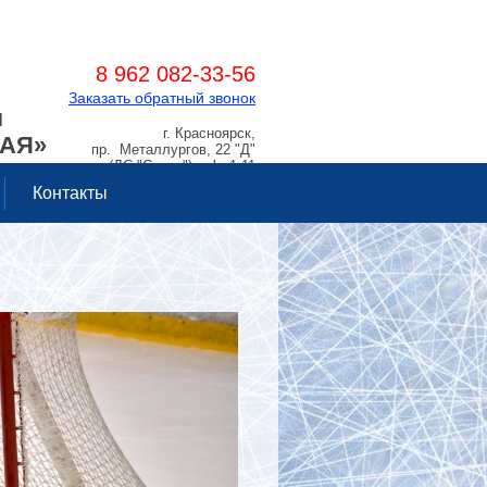
8 962 082-33-56
Заказать обратный звонок
Я
г. Красноярск,
РАЯ»
пр. Металлургов, 22 "Д"
(ДС "Сокол"), оф. 1.11
Контакты