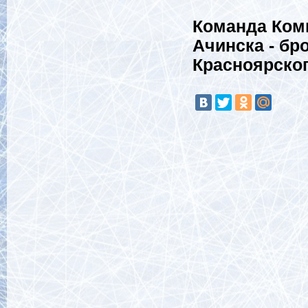
Команда Ком
Ачинска - бр
Красноярског