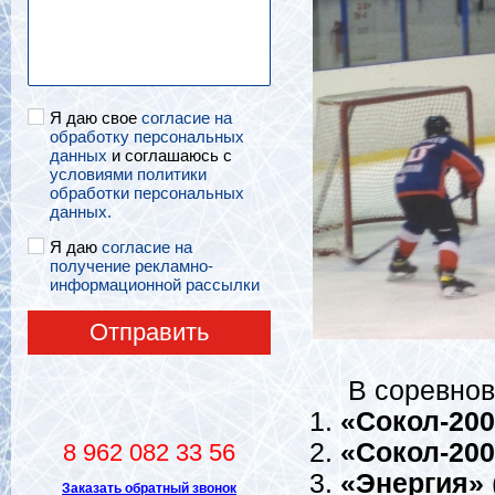
Я даю свое
согласие на
обработку персональных
данных
и соглашаюсь с
условиями политики
обработки персональных
данных.
Я даю
согласие на
получение рекламно-
информационной рассылки
Отправить
В соревнован
1.
«Сокол-200
2.
«Сокол-200
8 962 082 33 56
3.
«Энергия»
Заказать обратный звонок