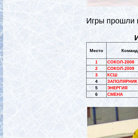
Игры прошли п
Место
Команд
1
СОКОЛ-2008
2
СОКОЛ-2009
3
КСШ
4
ЗАПОЛЯРНИК
5
ЭНЕРГИЯ
6
СМЕНА