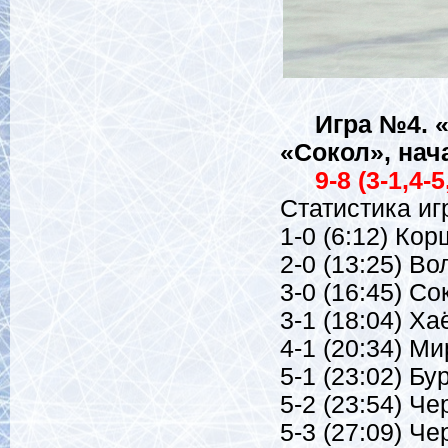
Игра №4. «
«Сокол», нача
9-8 (3-1,4-5,
Статистика иг
1-0 (6:12) Ко
2-0 (13:25) Во
3-0 (16:45) Со
3-1 (18:04) Ха
4-1 (20:34) Ми
5-1 (23:02) Бу
5-2 (23:54) Че
5-3 (27:09) Че