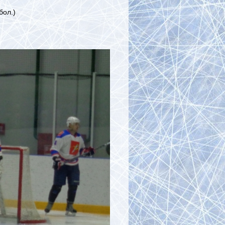
бол.)