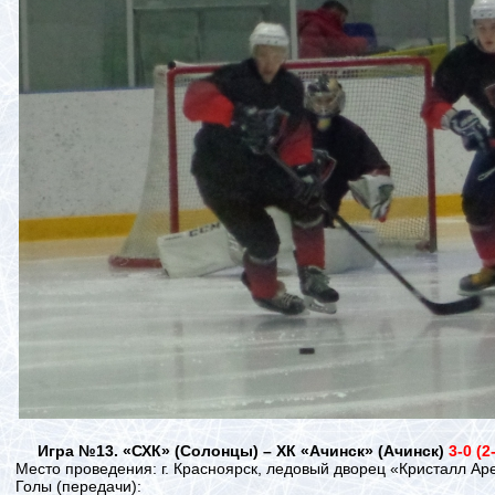
Игра №13. «СХК» (Солонцы) – ХК «Ачинск» (Ачинск)
3-0 (2
Место проведения: г. Красноярск, ледовый дворец «Кристалл Ар
Голы (передачи):