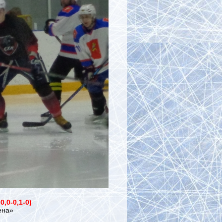
-0,0-0,1-0)
ена»