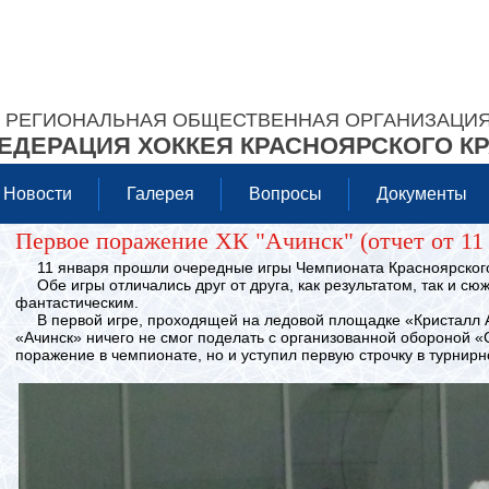
РЕГИОНАЛЬНАЯ ОБЩЕСТВЕННАЯ ОРГАНИЗАЦИ
ЕДЕРАЦИЯ ХОККЕЯ КРАСНОЯРСКОГО К
Новости
Галерея
Вопросы
Документы
Первое поражение ХК "Ачинск" (отчет от 11 
11 января прошли очередные игры Чемпионата Красноярского 
Обе игры отличались друг от друга, как результатом, так и сю
фантастическим.
В первой игре, проходящей на ледовой площадке «Кристалл А
«Ачинск» ничего не смог поделать с организованной обороной «
поражение в чемпионате, но и уступил первую строчку в турнирн