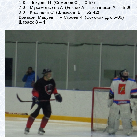
1-0 – Чекурин Н. (Семенов С., – 0-57)
2-0 – Мухаметкулов А. (Резник А., Тысячников А., – 5-06 – 
3-0 – Кислицин С. (Шимохин В. – 52-42)
Вратари: Мацуев Н. – Строев И. (Солохин Д. с 5-06)
Штраф: 8 – 4.