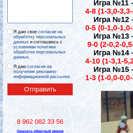
Игра №11
4-8 (1-3,0-3,3-
Игра №
0-5 (0-1,0-1,0-
Я даю свое
согласие на
Игра №
обработку персональных
данных
и соглашаюсь с
9-0 (2-0,2-0,5
условиями политики
Игра №1
обработки персональных
данных.
4-10 (1-3,1-5,
Я даю
согласие на
Игра №1
получение рекламно-
1-3 (1-0,0-0,0-
информационной рассылки
Отправить
8 962 082 33 56
Заказать обратный звонок