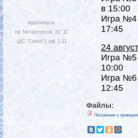
в 15:00
Игра №4 
Красноярск,
17:45
пр. Металлургов, 22 "Д"
(ДС "Сокол"), оф. 1.11
24 авгус
Игра №5 
10:00
Игра №6 
12:45
Файлы:
Положение о проведен