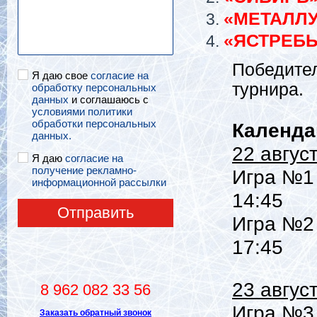
«МЕТАЛЛУ
«ЯСТРЕБ
Победител
Я даю свое
согласие на
турнира.
обработку персональных
данных
и соглашаюсь с
условиями политики
обработки персональных
Календа
данных.
22 авгус
Я даю
согласие на
получение рекламно-
Игра №1 
информационной рассылки
14:45
Отправить
Игра №2 
17:45
23 авгус
8 962 082 33 56
Игра №3 
Заказать обратный звонок