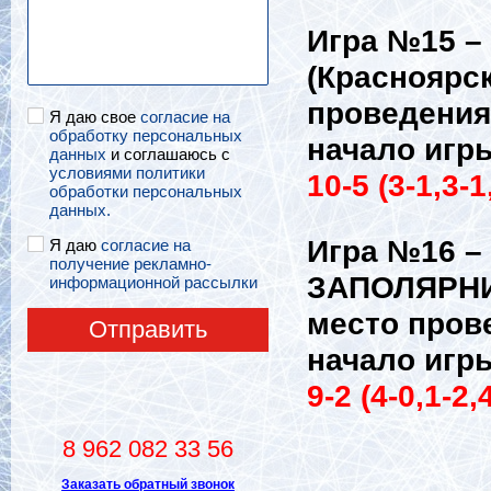
Игра №15 –
(Красноярск
проведения
Я даю свое
согласие на
обработку персональных
начало игры
данных
и соглашаюсь с
условиями политики
10-5 (3-1,3-1
обработки персональных
данных.
Игра №16 –
Я даю
согласие на
получение рекламно-
ЗАПОЛЯРНИК
информационной рассылки
место пров
Отправить
начало игры
9-2 (4-0,1-2,
8 962 082 33 56
Заказать обратный звонок