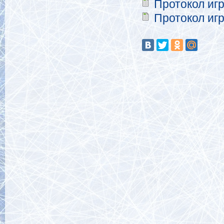
Протокол иг
Протокол иг