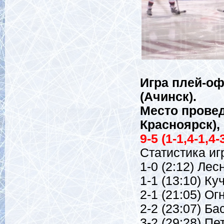
Игра плей-оф
(Ачинск).
Место провед
Красноярск), 
9-5 (1-1,4-1,4-
Статистика иг
1-0 (2:12) Лес
1-1 (13:10) Ку
2-1 (21:05) Ог
2-2 (23:07) Ба
3-2 (29:28) Пе