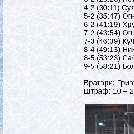
4-2 (30:11) Су
5-2 (35:47) Ог
6-2 (41:19) Хр
7-2 (43:54) Ог
7-3 (46:39) Ку
8-4 (49:13) Ни
8-5 (53:23) Са
9-5 (58:21) Бо
Вратари: Григ
Штраф: 10 – 2