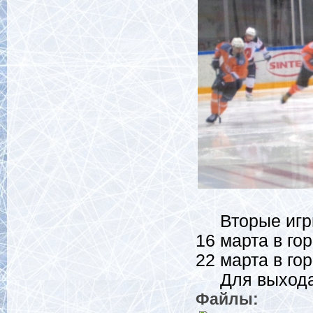
Вторые игры 
16 марта в го
22 марта в го
Для выхода в
Файлы: