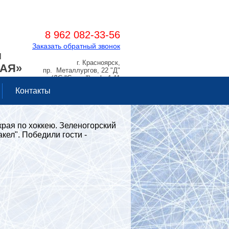
8 962 082-33-56
Заказать обратный звонок
Я
г. Красноярск,
РАЯ»
пр. Металлургов, 22 "Д"
(ДС "Сокол"), оф. 1.11
Контакты
рая по хоккею. Зеленогорский
кел". Победили гости -