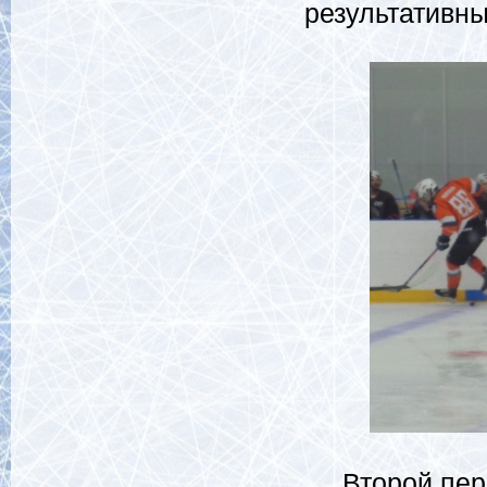
результативны
Второй перио