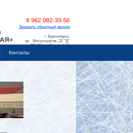
8 962 082-33-56
Заказать обратный звонок
Я
г. Красноярск,
РАЯ»
пр. Металлургов, 22 "Д"
(ДС "Сокол"), оф. 1.11
Контакты