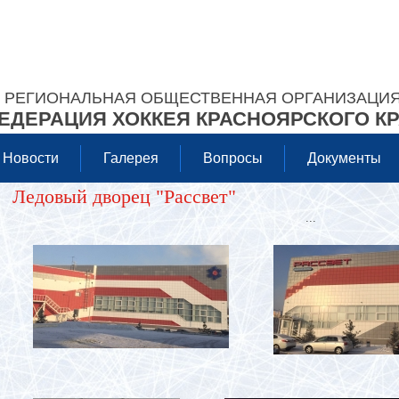
РЕГИОНАЛЬНАЯ ОБЩЕСТВЕННАЯ ОРГАНИЗАЦИ
ЕДЕРАЦИЯ ХОККЕЯ КРАСНОЯРСКОГО К
Новости
Галерея
Вопросы
Документы
Ледовый дворец "Рассвет"
...