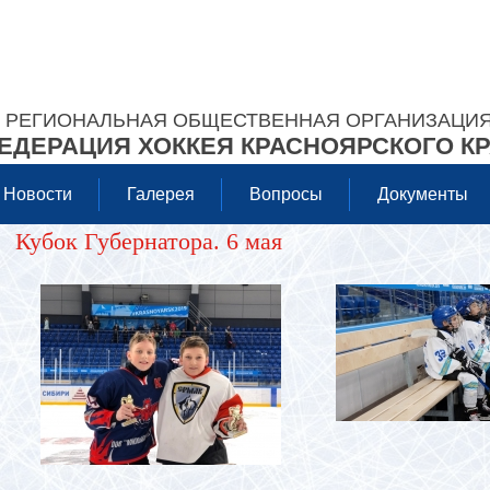
РЕГИОНАЛЬНАЯ ОБЩЕСТВЕННАЯ ОРГАНИЗАЦИ
ЕДЕРАЦИЯ ХОККЕЯ КРАСНОЯРСКОГО К
Новости
Галерея
Вопросы
Документы
Кубок Губернатора. 6 мая