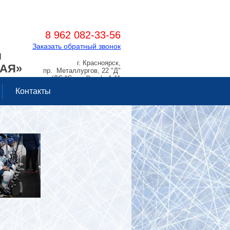
8 962 082-33-56
Заказать обратный звонок
Я
г. Красноярск,
РАЯ»
пр. Металлургов, 22 "Д"
(ДС "Сокол"), оф. 1.11
Контакты