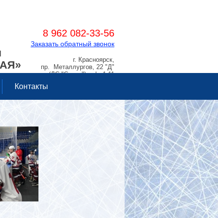
8 962 082-33-56
Заказать обратный звонок
Я
г. Красноярск,
РАЯ»
пр. Металлургов, 22 "Д"
(ДС "Сокол"), оф. 1.11
Контакты