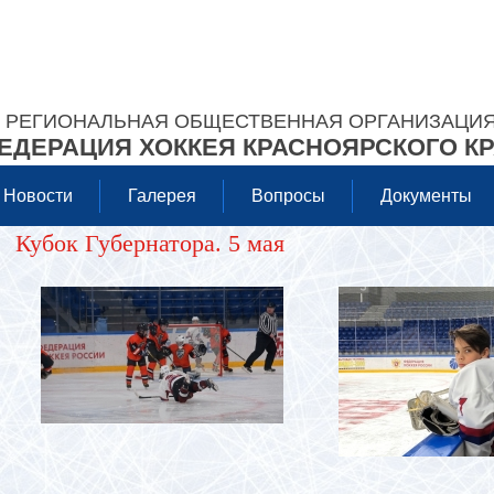
РЕГИОНАЛЬНАЯ ОБЩЕСТВЕННАЯ ОРГАНИЗАЦИ
ЕДЕРАЦИЯ ХОККЕЯ КРАСНОЯРСКОГО К
Новости
Галерея
Вопросы
Документы
Кубок Губернатора. 5 мая