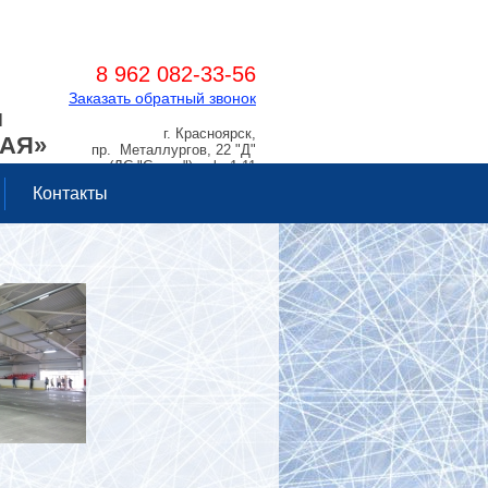
8 962 082-33-56
Заказать обратный звонок
Я
г. Красноярск,
РАЯ»
пр. Металлургов, 22 "Д"
(ДС "Сокол"), оф. 1.11
Контакты