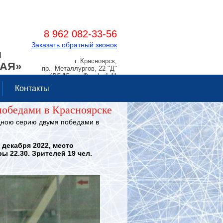
8 962 082-33-56
Заказать обратный звонок
Я
г. Красноярск,
РАЯ»
пр. Металлургов, 22 "Д"
(ДС "Сокол"), оф. 1.11
Контакты
победами в Красноярске
ною серию двумя победами в
 декабря 2022, место
ы 22.30. Зрителей 19 чел.