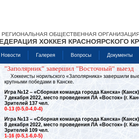
РЕГИОНАЛЬНАЯ ОБЩЕСТВЕННАЯ ОРГАНИЗАЦИ
ЕДЕРАЦИЯ ХОККЕЯ КРАСНОЯРСКОГО К
Новости
Галерея
Вопросы
Документы
"Заполярник" завершил "Восточный" выезд
Хоккеисты норильского «Заполярника» завершили выез
крупными победами в Канске.
Игра №12 – «Сборная команда города Канска» (Канск)
7 декабря 2022, место проведения ЛА «Восток» (г. Канс
Зрителей 137 чел.
0-13 (0-5,0-4,0-4)
Игра №13 – «Сборная команда города Канска» (Канск)
8 декабря 2022, место проведения ЛА «Восток» (г. Канс
Зрителей 109 чел.
1-16 (0-5,1-6,0-5)