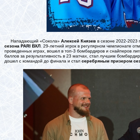
Нападающий «Сокола»
Алексей Князев
в сезоне 2022-2023
сезона PARI ВХЛ
. 29-летний игрок в регулярном чемпионате отм
проведенных играх, вошел в топ-3 бомбардиров и снайперов лиг
баллов за результативность в 23 матчах, стал лучшим бомбарди
дошел с командой до финала и стал
серебряным призером се