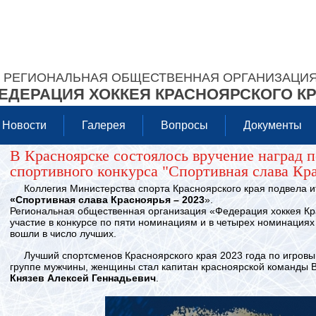
РЕГИОНАЛЬНАЯ ОБЩЕСТВЕННАЯ ОРГАНИЗАЦИ
ЕДЕРАЦИЯ ХОККЕЯ КРАСНОЯРСКОГО К
Новости
Галерея
Вопросы
Документы
В Красноярске состоялось вручение наград 
спортивного конкурса "Спортивная слава Кр
Коллегия Министерства спорта Красноярского края подвела ит
«Спортивная слава Красноярья – 2023
».
Региональная общественная организация «Федерация хоккея Кр
участие в конкурсе по пяти номинациям и в четырех номинациях
вошли в число лучших.
Лучший спортсменов Красноярского края 2023 года по игровым
группе мужчины, женщины стал капитан красноярской команды 
Князев Алексей Геннадьевич
.