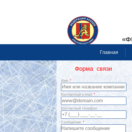
«Ф
Главная
Форма связи
Имя:
*
Контактный e-mail:
*
Контактный телефон:
Сообщение:
*