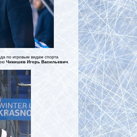
да по игровым видам спорта
кею
Чикишев Игорь Васильевич
.