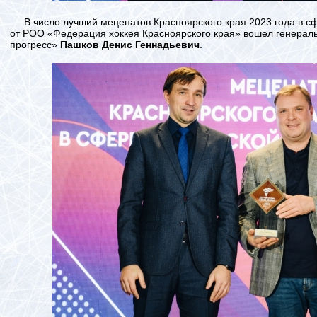
В число лучший меценатов Красноярского края 2023 года в сф
от РОО «Федерация хоккея Красноярского края» вошел генера
прогресс»
Пашков Денис Геннадьевич
.