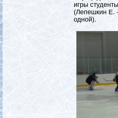
игры студент
(Лепешкин Е. 
одной).