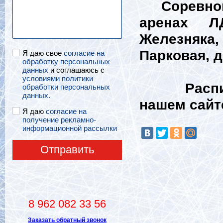
Соревнова
аренах Л
Железняка,
Парковая, д
Я даю свое
согласие на
обработку персональных
данных
и соглашаюсь с
условиями политики
Расписани
обработки персональных
данных.
нашем сайт
Я даю
согласие на
получение рекламно-
информационной рассылки
Отправить
8 962 082 33 56
Заказать обратный звонок