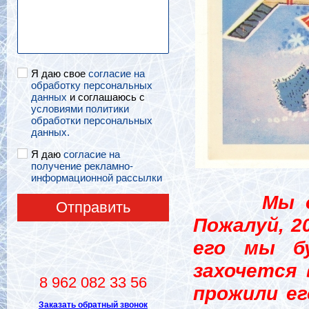
Я даю свое
согласие на
обработку персональных
данных
и соглашаюсь с
условиями политики
обработки персональных
данных.
Я даю
согласие на
получение рекламно-
информационной рассылки
Мы остав
Отправить
Пожалуй, 2
его мы б
захочется 
8 962 082 33 56
прожили ег
Заказать обратный звонок