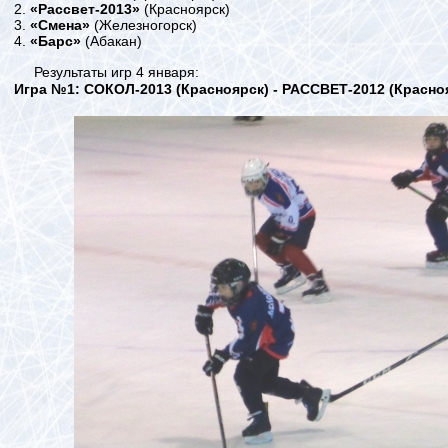
2.
«Рассвет-2013»
(Красноярск)
3.
«Смена»
(Железногорск)
4.
«Барс»
(Абакан)
Результаты игр 4 января:
Игра №1: СОКОЛ-2013 (Красноярск) - РАССВЕТ-2012 (Красн