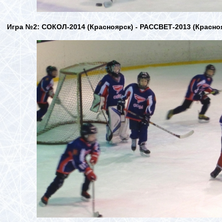
Игра №2: СОКОЛ-2014 (Красноярск) - РАССВЕТ-2013 (Красн