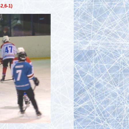
-2,6-1)