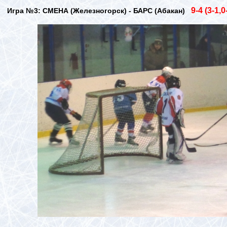
9
-4 (3-1,0
Игра №3: СМЕНА (Железногорск
) - БАРС (Абакан)