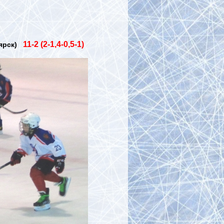
11-2 (2-1,4-0,5-1)
оярск)