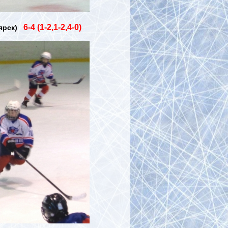
6-4 (1-2,1-2,4-0)
оярск)