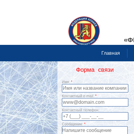
«Ф
Главная
Форма связи
Имя:
*
Контактный e-mail:
*
Контактный телефон:
Сообщение:
*