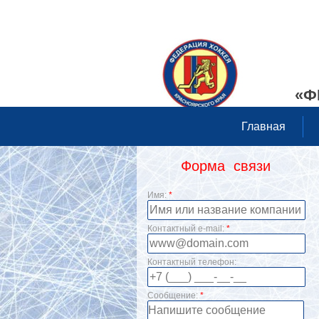
«Ф
Главная
Форма связи
Имя:
*
Контактный e-mail:
*
Контактный телефон:
Сообщение:
*