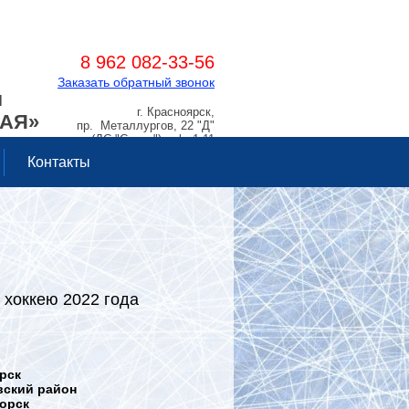
8 962 082-33-56
Заказать обратный звонок
Я
г. Красноярск,
РАЯ»
пр. Металлургов, 22 "Д"
(ДС "Сокол"), оф. 1.11
Контакты
 хоккею 2022 года
ярск
ий район
ск