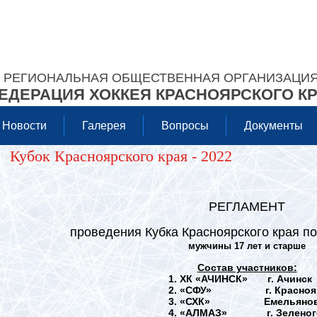
РЕГИОНАЛЬНАЯ ОБЩЕСТВЕННАЯ ОРГАНИЗАЦИ
ЕДЕРАЦИЯ ХОККЕЯ КРАСНОЯРСКОГО К
Новости
Галерея
Вопросы
Документы
Кубок Красноярского края - 2022
РЕГЛАМЕНТ
проведения Кубка Красноярского края по
мужчины 17 лет и старше
Состав участников:
1. ХК «АЧИНСК» г. Ачинск
2. «СФУ»
г. Красно
3.
«СХК» Емельяновск
4. «АЛМАЗ» г. Зеленогор