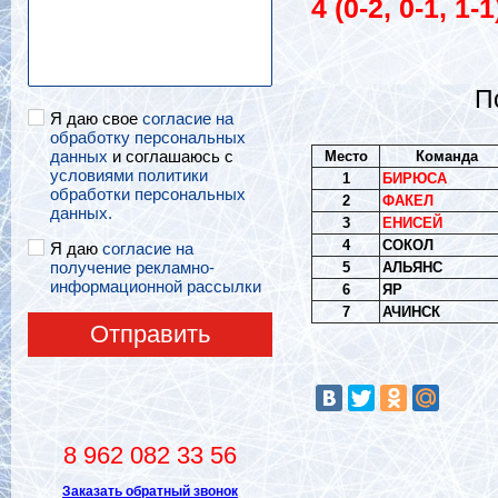
4 (0-2, 0-1, 1-1
П
Я даю свое
согласие на
обработку персональных
данных
и соглашаюсь с
Место
Команда
условиями политики
1
БИРЮСА
обработки персональных
2
ФАКЕЛ
данных.
3
ЕНИСЕЙ
4
СОКОЛ
Я даю
согласие на
получение рекламно-
5
АЛЬЯНС
информационной рассылки
6
ЯР
7
АЧИНСК
Отправить
8 962 082 33 56
Заказать обратный звонок