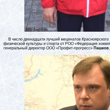
В число двенадцати лучший меценатов Красноярского к
физической культуры и спорта от РОО «Федерация хокке
генеральный директор ООО «Профит-прогресс»
Пашков 