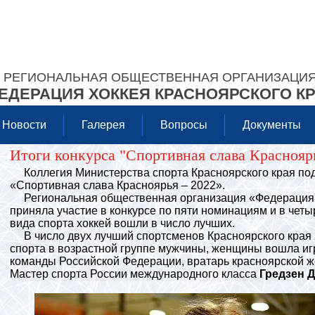
РЕГИОНАЛЬНАЯ ОБЩЕСТВЕННАЯ ОРГАНИЗАЦИ
ЕДЕРАЦИЯ ХОККЕЯ КРАСНОЯРСКОГО К
Новости
Галерея
Вопросы
Документы
Итоги конкурса "Спортивная слава Красноярь
Коллегия Министерства спорта Красноярского края подв
«Спортивная слава Красноярья – 2022».
Региональная общественная организация «Федерация х
приняла участие в конкурсе по пяти номинациям и в чет
вида спорта хоккей вошли в число лучших.
В число двух лучший спортсменов Красноярского края 
спорта в возрастной группе мужчины, женщины вошла и
команды Российской Федерации, вратарь красноярской 
Мастер спорта России международного класса
Гредзен 