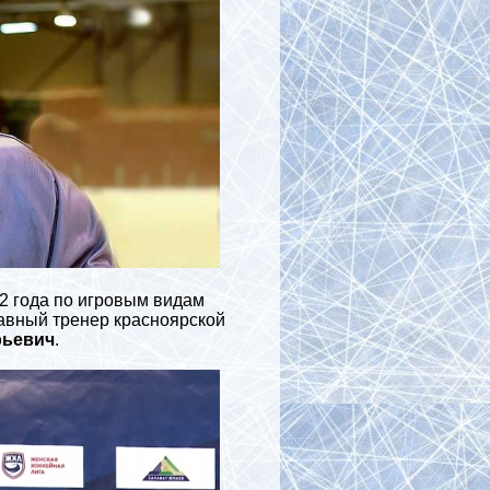
2 года по игровым видам
авный тренер красноярской
рьевич
.