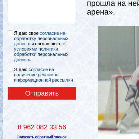
прошла на не
арена».
Я даю свое
согласие на
обработку персональных
данных
и соглашаюсь с
условиями политики
обработки персональных
данных.
Я даю
согласие на
получение рекламно-
информационной рассылки
Отправить
8 962 082 33 56
Заказать обратный звонок