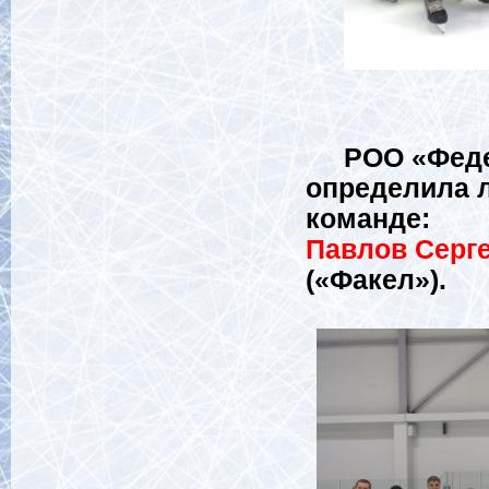
РОО «Федера
определила 
команде:
Павлов Серг
(«Факел»).