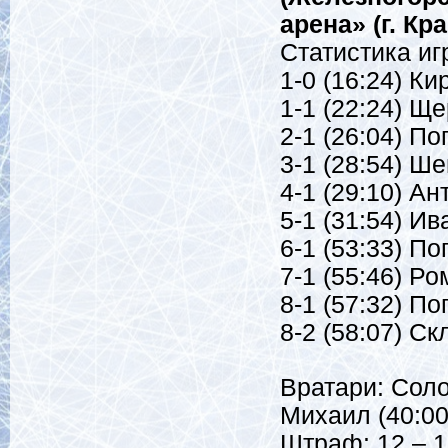
арена» (г. Кра
Статистика иг
1-0 (16:24) Ки
1-1 (22:24) Ще
2-1 (26:04) По
3-1 (28:54) Ш
4-1 (29:10) А
5-1 (31:54) Ив
6-1 (53:33) По
7-1 (55:46) Ро
8-1 (57:32) По
8-2 (58:07) С
Вратари: Соло
Михаил (40:00
Штраф: 12 – 1