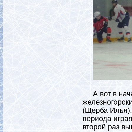
А вот в нача
железногорски
(Щерба Илья).
периода играя
второй раз вы