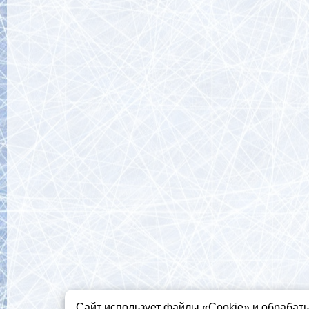
Сайт
использует файлы «Сookie» и обрабат