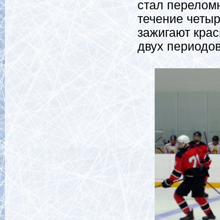
стал перелом
течение четы
зажигают крас
двух периодов