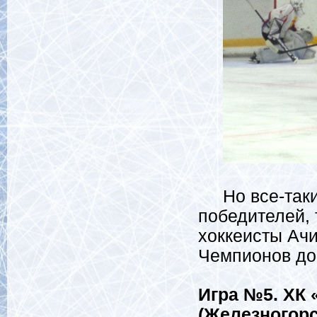
Но все-таки, 
победителей, 
хоккеисты Ачи
Чемпионов до
Игра №5. ХК
(Железногорс