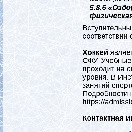
5.8.6 «Озд
физическа
Вступительны
соответствии 
Хоккей
являе
СФУ. Учебные
проходит на 
уровня. В Ин
занятий спорт
Подробности 
https://admissi
Контактная 