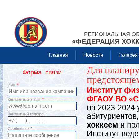
РЕГИОНАЛЬНАЯ О
«ФЕДЕРАЦИЯ ХОКК
Главная
Новости
Галерея
Для планиру
Форма связи
предстоящем
Имя:
*
Институт физ
ФГАОУ ВО «С
Контактный e-mail:
*
на 2023-2024
Контактный телефон:
абитуриентов
хоккеем
и по
Сообщение:
*
Институт веде