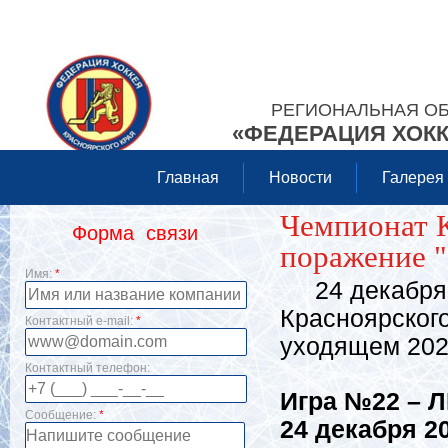
РЕГИОНАЛЬНАЯ О
«ФЕДЕРАЦИЯ ХОКК
Главная
Новости
Галерея
Чемпионат К
Форма связи
поражение 
Имя:
*
24 декабря 
Красноярского
Контактный e-mail:
*
уходящем 2022
Контактный телефон:
Игра №22 – Л
Сообщение:
*
24 декабря 2