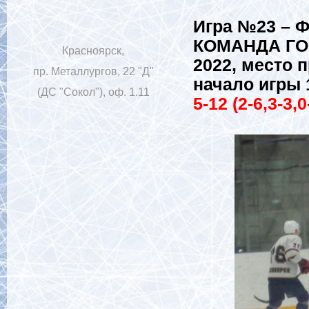
Игра №23 – 
КОМАНДА ГОР
Красноярск,
2022, место 
пр. Металлургов, 22 "Д"
начало игры 1
(ДС "Сокол"), оф. 1.11
5-12 (2-6,3-3,0