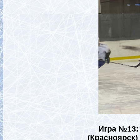
Игра №13: Х
(Красноярск)