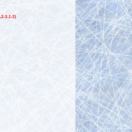
,2-2,1-2)