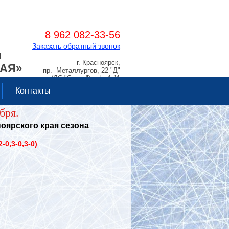
8 962 082-33-56
Заказать обратный звонок
Я
г. Красноярск,
РАЯ»
пр. Металлургов, 22 "Д"
(ДС "Сокол"), оф. 1.11
Контакты
бря.
ярского края сезона
2-0,3-0,3-0)