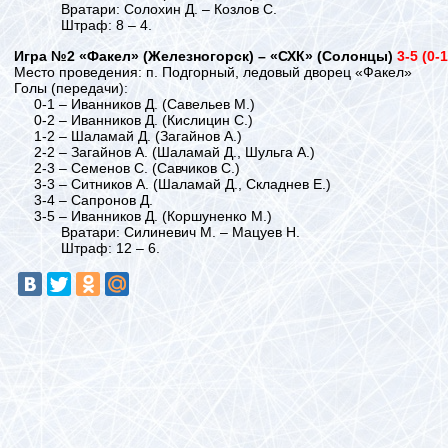
Вратари: Солохин Д. – Козлов С.
Штраф: 8 – 4.
Игра №2 «Факел» (Железногорск) – «СХК» (Солонцы)
3-5 (0-1
Место проведения: п. Подгорный, ледовый дворец «Факел»
Голы (передачи):
0-1 – Иванников Д. (Савельев М.)
0-2 – Иванников Д. (Кислицин С.)
1-2 – Шаламай Д. (Загайнов А.)
2-2 – Загайнов А. (Шаламай Д., Шульга А.)
2-3 – Семенов С. (Савчиков С.)
3-3 – Ситников А. (Шаламай Д., Складнев Е.)
3-4 – Сапронов Д.
3-5 – Иванников Д. (Коршуненко М.)
Вратари: Силиневич М. – Мацуев Н.
Штраф: 12 – 6.